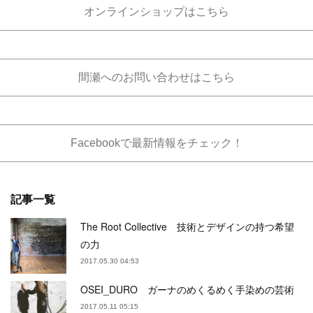
オンラインショップはこちら
間瀬へのお問い合わせはこちら
Facebookで最新情報をチェック！
記事一覧
The Root Collective 技術とデザインの持つ希望
の力
2017.05.30 04:53
OSEI_DURO ガーナのめくるめく手染めの芸術
2017.05.11 05:15