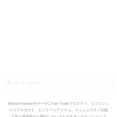
Ethical FashionをテーマにFair Tradeプロダクト、エココンシ
ャスプロダクト、ビンテージアイテム、イッショウモノ伝統
工芸を国内外から独自にセレクトするオンラインショップ