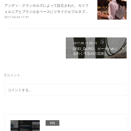
アンディ・クランホルズによって設立された、カリフ
ォルニアとブラジルをベースにリサイクルプルタブ…
2017.04.04 17:37
2017.05.11 05:15
OSEI_DURO ガーナのめく
るめく手染めの芸術
0
コメント
PR