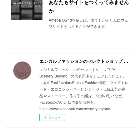
あなたもサイトをつくってみません
か
Ameba Owndを使えば、誰でもかんたんにウェ
ブサイトをつくることができます。
エシカルファッションのセレクトショップ A Scenery Beyond...のエシカルマガジン
エシカルファッションのセレクトショップ "A
Scenery Beyond.."の代表間瀬がシェアしたいこと。
世界のFast fashion/Ethical Fashion情報、フェアトレ
ード・エココンシャス・ビンテージ・伝統工芸の商
品やストーリー、作り手の紹介、間瀬の思いなど。
Facebookのいいねで最新情報を。
https://www.facebook.com/scenerybeyond/
フォロー