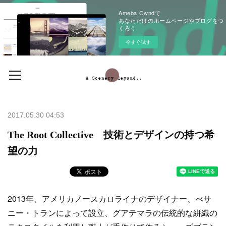
Ameba Owndで
あなただけのホームページやブログをつ
くろう
今すぐ試す
2017.05.30 04:53
The Root Collective 技術とデザインの持つ希
望の力
2013年、アメリカノースカロライナのデザイナー、べサ
ニー・トランによって設立、グアテマラの伝統的な絣織の