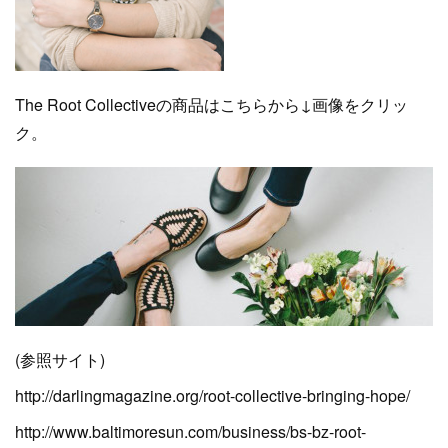
The Root Collectiveの商品はこちらから↓画像をクリッ
ク。
(参照サイト)
http://darlingmagazine.org/root-collective-bringing-hope/
http://www.baltimoresun.com/business/bs-bz-root-