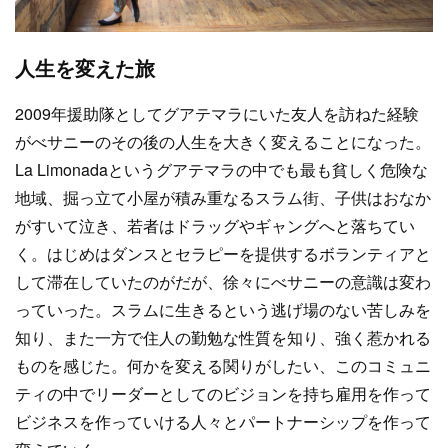
人生を変えた旅
2009年援助隊としてグアテマラにいた友人を訪ねた経験
がべサニーのその後の人生を大きく変えることになった。
La Limonadaというグアテマラの中でも最も貧しく危険な
地域、掘っ立て小屋が積み重なるスラム街、子供はおなか
がすいて泣き、若者はドラッグやギャングへと落ちてい
く。はじめはダンスとセラピーを提供するボランティアと
して滞在していたのがだが、徐々にべサニーの意識は変わ
っていった。スラムに生きるという逃げ場のない苦しみを
知り、また一方で住人の勤勉な性質を知り、強く惹かれる
ものを感じた。何かを変える関りがしたい、このコミュニ
ティの中でリーダーとしてのビジョンを持ち雇用を作って
ビジネスを作っていける人々とパートナーシップを作って