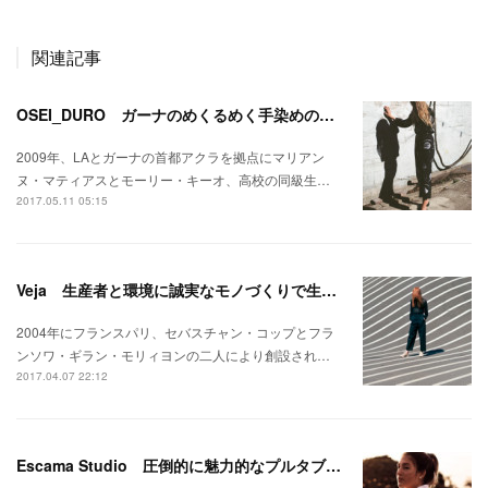
関連記事
OSEI_DURO ガーナのめくるめく手染めの芸術
2009年、LAとガーナの首都アクラを拠点にマリアン
ヌ・マティアスとモーリー・キーオ、高校の同級生…
2017.05.11 05:15
Veja 生産者と環境に誠実なモノづくりで生まれた大人のスニーカー
2004年にフランスパリ、セバスチャン・コップとフラ
ンソワ・ギラン・モリィヨンの二人により創設され…
2017.04.07 22:12
Escama Studio 圧倒的に魅力的なプルタブバッグ