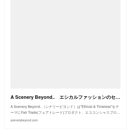
A Scenery Beyond.. エシカルファッションのセレクトショップ
A Scenery Beyond..（シナリービヨンド）は"Ethical & Timeless"をテ
ーマにFair Trade(フェアトレード)プロダクト、エココンシャスプロ…
scenerybeyond.com