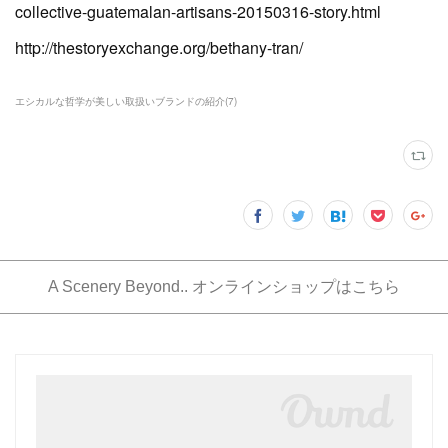
collective-guatemalan-artisans-20150316-story.html
http://thestoryexchange.org/bethany-tran/
エシカルな哲学が美しい取扱いブランドの紹介
(
7
)
A Scenery Beyond.. オンラインショップはこちら